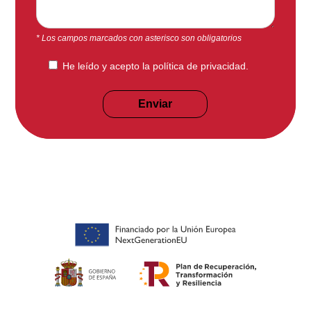
* Los campos marcados con asterisco son obligatorios
He leído y acepto la
política de privacidad
.