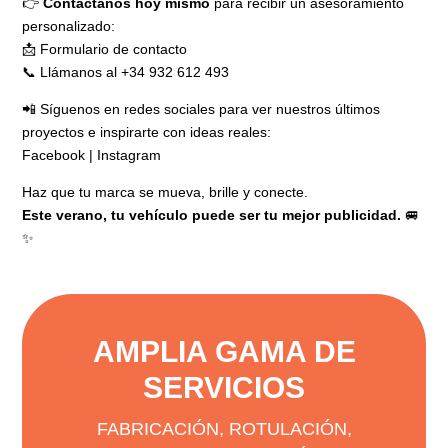
👉
Contáctanos hoy mismo
para recibir un asesoramiento
personalizado:
📩
Formulario de contacto
📞
Llámanos al +34 932 612 493
📲 Síguenos en redes sociales para ver nuestros últimos
proyectos e inspirarte con ideas reales:
Facebook
|
Instagram
Haz que tu marca se mueva, brille y conecte.
Este verano, tu vehículo puede ser tu mejor publicidad.
🚐
✨
AMPLIA GAMA DE
SERVICIOS
FABRICACIÓN, ROTULACIÓN,