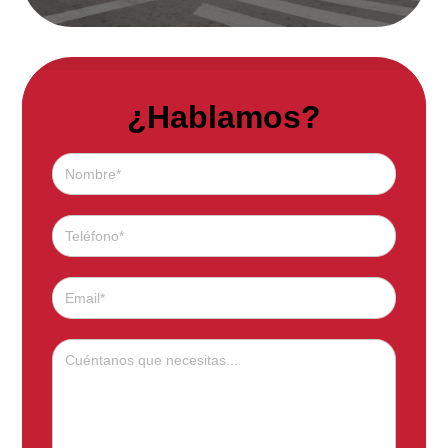
¿Hablamos?