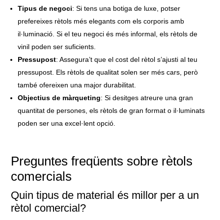
Tipus de negoci
: Si tens una botiga de luxe, potser
prefereixes rètols més elegants com els corporis amb
il·luminació. Si el teu negoci és més informal, els rètols de
vinil poden ser suficients.
Pressupost
: Assegura’t que el cost del rètol s’ajusti al teu
pressupost. Els rètols de qualitat solen ser més cars, però
també ofereixen una major durabilitat.
Objectius de màrqueting
: Si desitges atreure una gran
quantitat de persones, els rètols de gran format o il·luminats
poden ser una excel·lent opció.
Preguntes freqüents sobre rètols
comercials
Quin tipus de material és millor per a un
rètol comercial?