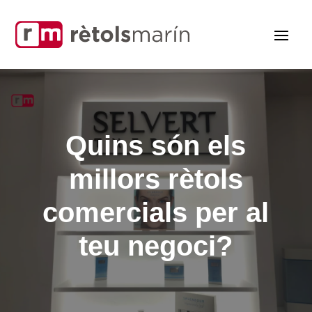
Quins són els
millors rètols
comercials per al
teu negoci?