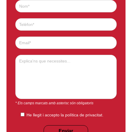
* Els camps marcats amb asterisc són obligatoris
He llegit i accepto la
política de privacitat
.