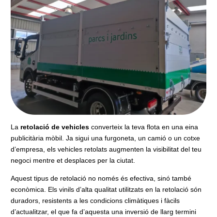
La
retolació de vehicles
converteix la teva flota en una eina
publicitària mòbil. Ja sigui una furgoneta, un camió o un cotxe
d’empresa, els vehicles retolats augmenten la visibilitat del teu
negoci mentre et desplaces per la ciutat.
Aquest tipus de retolació no només és efectiva, sinó també
econòmica. Els vinils d’alta qualitat utilitzats en la retolació són
duradors, resistents a les condicions climàtiques i fàcils
d’actualitzar, el que fa d’aquesta una inversió de llarg termini