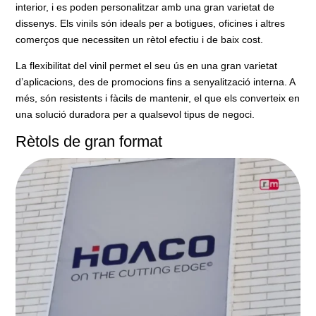
interior, i es poden personalitzar amb una gran varietat de
dissenys. Els vinils són ideals per a botigues, oficines i altres
comerços que necessiten un rètol efectiu i de baix cost.
La flexibilitat del vinil permet el seu ús en una gran varietat
d’aplicacions, des de promocions fins a senyalització interna. A
més, són resistents i fàcils de mantenir, el que els converteix en
una solució duradora per a qualsevol tipus de negoci.
Rètols de gran format