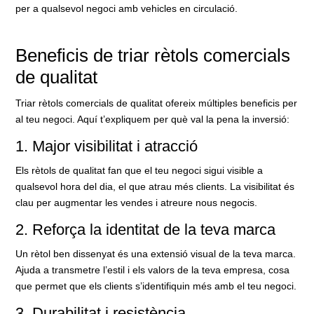
per a qualsevol negoci amb vehicles en circulació.
Beneficis de triar rètols comercials
de qualitat
Triar rètols comercials de qualitat ofereix múltiples beneficis per
al teu negoci. Aquí t’expliquem per què val la pena la inversió:
1. Major visibilitat i atracció
Els rètols de qualitat fan que el teu negoci sigui visible a
qualsevol hora del dia, el que atrau més clients. La visibilitat és
clau per augmentar les vendes i atreure nous negocis.
2. Reforça la identitat de la teva marca
Un rètol ben dissenyat és una extensió visual de la teva marca.
Ajuda a transmetre l’estil i els valors de la teva empresa, cosa
que permet que els clients s’identifiquin més amb el teu negoci.
3. Durabilitat i resistència