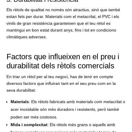
Els rètols de qualitat no només són atractius, sinó que també
estan fets per durar. Materials com el metacrilat, el PVC i els
vinils de gran resistència garanteixen que el teu rètol es
mantingui en bon estat durant anys, fins i tot en condicions
climàtiques adverses.
Factors que influeixen en el preu i
durabilitat dels rètols comercials
En triar un rètol per al teu negoci, has de tenir en compte
diversos factors que influiran tant en el seu preu com en la
seva durabilitat:
Materials
: Els rètols fabricats amb materials com metacrilat o
acer inoxidable són més duradors i resistents, però també
poden ser més costosos.
Mida i complexitat
: Els rètols més grans o aquells amb