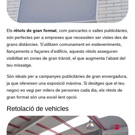
Els
rètols de gran format
, com pancartes o valles publicitàries,
són perfectes per a empreses que necessiten ser vistes des de
grans distàncies. S’utilitzen comunament en esdeveniments,
llançaments o façanes d’edificis, aquests rètols asseguren
visibilitat en zones de gran trànsit, el que augmenta l’abast del
teu missatge.
Són ideals per a campanyes publicitàries de gran envergadura,
ja que ofereixen una exposició màxima. Si desitges que el teu
negoci es vegi per milers de persones cada dia, els rètols de
gran format són una excel·lent opció.
Retolació de vehicles