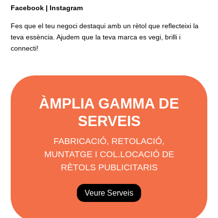
Facebook
|
Instagram
Fes que el teu negoci destaqui amb un rètol que reflecteixi la
teva essència. Ajudem que la teva marca es vegi, brilli i
connecti!
ÀMPLIA GAMMA DE
SERVEIS
FABRICACIÓ, RETOLACIÓ,
MUNTATGE I COL.LOCACIÓ DE
RÈTOLS PUBLICITARIS
Veure Serveis